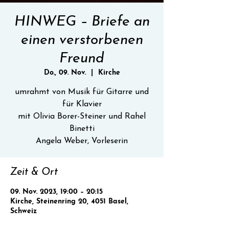
HINWEG – Briefe an
einen verstorbenen
Freund
Do., 09. Nov.
  |  
Kirche
umrahmt von Musik für Gitarre und
für Klavier
mit Olivia Borer-Steiner und Rahel
Binetti
Angela Weber, Vorleserin
Zeit & Ort
09. Nov. 2023, 19:00 – 20:15
Kirche, Steinenring 20, 4051 Basel,
Schweiz