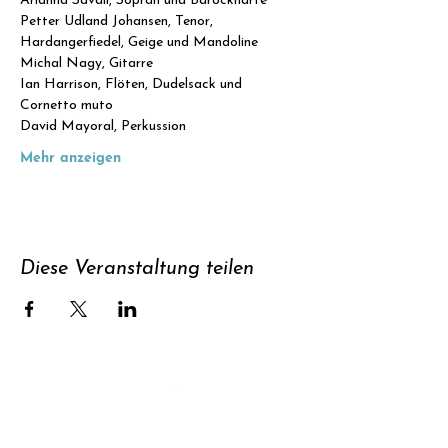
Arianna Savall, Sopran und Barockharfe
Petter Udland Johansen, Tenor, 
Hardangerfiedel, Geige und Mandoline
Michal Nagy, Gitarre
Ian Harrison, Flöten, Dudelsack und 
Cornetto muto
David Mayoral, Perkussion
Mehr anzeigen
Diese Veranstaltung teilen