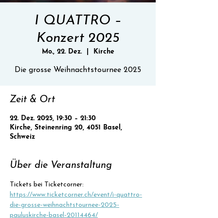
I QUATTRO –
Konzert 2025
Mo., 22. Dez.
  |  
Kirche
Die grosse Weihnachtstournee 2025
Zeit & Ort
22. Dez. 2025, 19:30 – 21:30
Kirche, Steinenring 20, 4051 Basel,
Schweiz
Über die Veranstaltung
Tickets bei Ticketcorner: 
https://www.ticketcorner.ch/event/i-quattro-
die-grosse-weihnachtstournee-2025-
pauluskirche-basel-20114464/