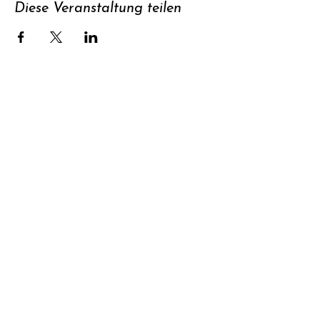
Diese Veranstaltung teilen
Unterstützen
Newsletter
abonnieren
Kontakt
Datenschutz