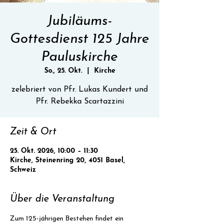
Jubiläums-
Gottesdienst 125 Jahre
Pauluskirche
So., 25. Okt.
  |  
Kirche
zelebriert von Pfr. Lukas Kundert und
Pfr. Rebekka Scartazzini
Zeit & Ort
25. Okt. 2026, 10:00 – 11:30
Kirche, Steinenring 20, 4051 Basel,
Schweiz
Über die Veranstaltung
Zum 125-jährigen Bestehen findet ein 