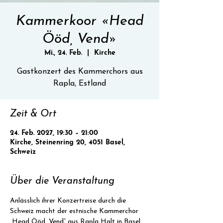
Kammerkoor «Head
Ööd, Vend»
Mi., 24. Feb.
  |  
Kirche
Gastkonzert des Kammerchors aus
Rapla, Estland
Zeit & Ort
24. Feb. 2027, 19:30 – 21:00
Kirche, Steinenring 20, 4051 Basel,
Schweiz
Über die Veranstaltung
Anlässlich ihrer Konzertreise durch die 
Schweiz macht der estnische Kammerchor 
„Head Ööd, Vend“ aus Rapla Halt in Basel 