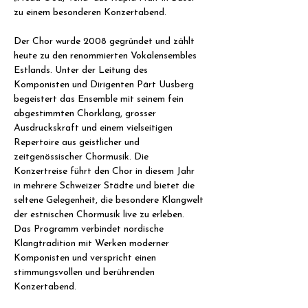
zu einem besonderen Konzertabend.
Der Chor wurde 2008 gegründet und zählt 
heute zu den renommierten Vokalensembles 
Estlands. Unter der Leitung des 
Komponisten und Dirigenten Pärt Uusberg 
begeistert das Ensemble mit seinem fein 
abgestimmten Chorklang, grosser 
Ausdruckskraft und einem vielseitigen 
Repertoire aus geistlicher und 
zeitgenössischer Chormusik. Die 
Konzertreise führt den Chor in diesem Jahr 
in mehrere Schweizer Städte und bietet die 
seltene Gelegenheit, die besondere Klangwelt 
der estnischen Chormusik live zu erleben. 
Das Programm verbindet nordische 
Klangtradition mit Werken moderner 
Komponisten und verspricht einen 
stimmungsvollen und berührenden 
Konzertabend.