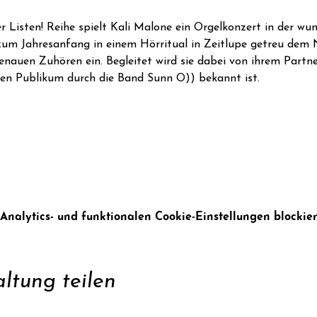
r Listen! Reihe spielt Kali Malone ein Orgelkonzert in der wu
 zum Jahresanfang in einem Hörritual in Zeitlupe getreu dem
nauen Zuhören ein. Begleitet wird sie dabei von ihrem Partn
ren Publikum durch die Band Sunn O)) bekannt ist.
alytics- und funktionalen Cookie-Einstellungen blockier
ltung teilen