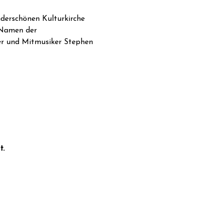
nderschönen Kulturkirche 
 Namen der 
er und Mitmusiker Stephen 
t.