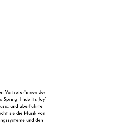
n Vertreter*innen der 
 Spring  Hide Its Joy“ 
usic, und überführte 
ucht sie die Musik von 
mungssysteme und den 