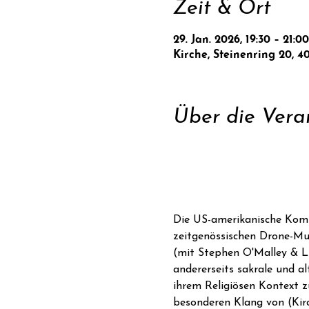
Zeit & Ort
29. Jan. 2026, 19:30 – 21:00
Kirche, Steinenring 20, 4
Über die Vera
Die US-amerikanische Kompo
zeitgenössischen Drone-Musi
(mit Stephen O'Malley & Lu
andererseits sakrale und al
ihrem Religiösen Kontext z
besonderen Klang von (Kirc