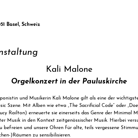
051 Basel, Schweiz
nstaltung
Kali Malone
Orgelkonzert in der Pauluskirche
nistin und Musikerin Kali Malone gilt als eine der wichtigste
c Szene. Mit Alben wie etwa „The Sacrificial Code“ oder „Does
cy Railton) erneuerte sie einerseits das Genre der Minimal M
ter Musik in den Kontext zeitgenössischer Musik. Hierbei vers
u befreien und unsere Ohren für alte, teils vergessene Stim
hen-)Räumen zu sensibilisieren.