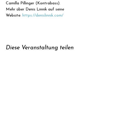
Camilla Pillinger (Kontrabass).
Mehr über Denis Linnik auf seine 
Website: 
https://denislinnik.com/
Diese Veranstaltung teilen
Unterstützen
Newsletter
abonnieren