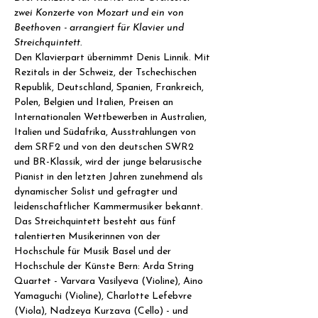
zwei Konzerte von Mozart und ein von 
Beethoven - arrangiert für Klavier und 
Streichquintett.
Den Klavierpart übernimmt Denis Linnik. Mit 
Rezitals in der Schweiz, der Tschechischen 
Republik, Deutschland, Spanien, Frankreich, 
Polen, Belgien und Italien, Preisen an 
Internationalen Wettbewerben in Australien, 
Italien und Südafrika, Ausstrahlungen von 
dem SRF2 und von den deutschen SWR2 
und BR-Klassik, wird der junge belarusische 
Pianist in den letzten Jahren zunehmend als 
dynamischer Solist und gefragter und 
leidenschaftlicher Kammermusiker bekannt.
Das Streichquintett besteht aus fünf 
talentierten Musikerinnen von der 
Hochschule für Musik Basel und der 
Hochschule der Künste Bern: Arda String 
Quartet - Varvara Vasilyeva (Violine), Aino 
Yamaguchi (Violine), Charlotte Lefebvre 
(Viola), Nadzeya Kurzava (Cello) - und 