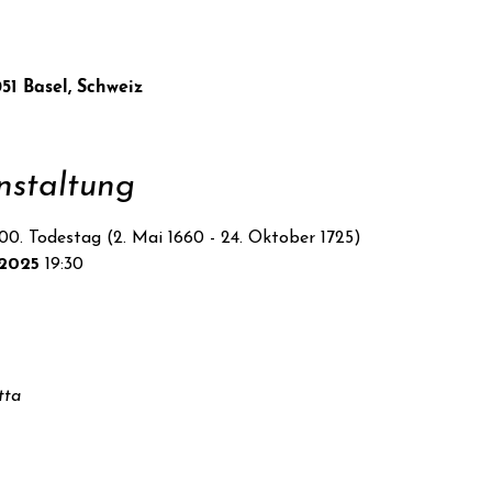
051 Basel, Schweiz
nstaltung
00. Todestag (2. Mai 1660 - 24. Oktober 1725)
2025
 19:30
tta