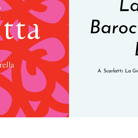
La
Baroc
A. Scarlatti: La G