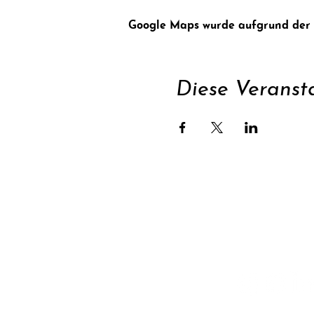
Google Maps wurde aufgrund der An
Diese Veransta
Unterstüt
Newsletter abonnie