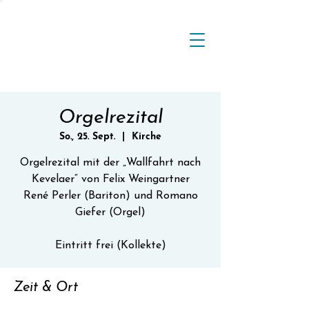
Orgelrezital
So., 25. Sept.
  |  
Kirche
Orgelrezital mit der „Wallfahrt nach
Kevelaer“ von Felix Weingartner
René Perler (Bariton) und Romano
Giefer (Orgel)
​Eintritt frei (Kollekte)
Zeit & Ort