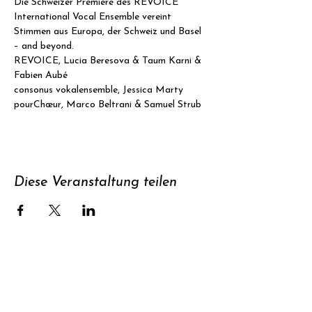
Die Schweizer Premiere des REVOICE 
International Vocal Ensemble vereint 
Stimmen aus Europa, der Schweiz und Basel 
– and beyond.
REVOICE, Lucia Beresova & Taum Karni & 
Fabien Aubé
consonus vokalensemble, Jessica Marty
pourChœur, Marco Beltrani & Samuel Strub
Diese Veranstaltung teilen
Unterstützen