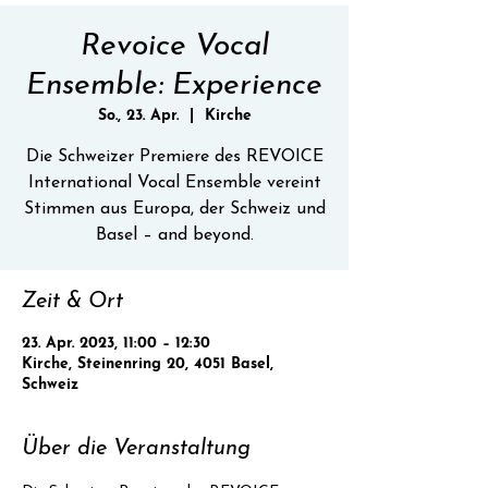
Revoice Vocal
Ensemble: Experience
So., 23. Apr.
  |  
Kirche
Die Schweizer Premiere des REVOICE
International Vocal Ensemble vereint
Stimmen aus Europa, der Schweiz und
Basel – and beyond.
Zeit & Ort
23. Apr. 2023, 11:00 – 12:30
Kirche, Steinenring 20, 4051 Basel,
Schweiz
Über die Veranstaltung