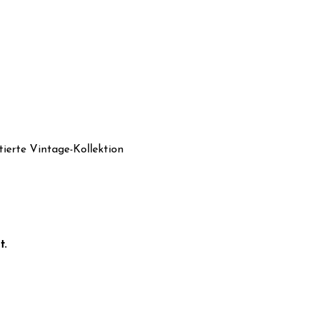
ierte Vintage-Kollektion 
t.