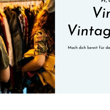
Fr.,
Vi
Vintag
Mach dich bereit für da