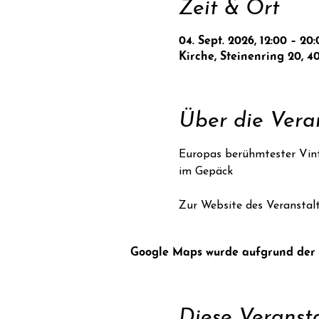
Zeit & Ort
04. Sept. 2026, 12:00 – 20:
Kirche, Steinenring 20, 4
Über die Vera
Europas berühmtester Vinta
im Gepäck
Zur Website des Veranstalt
Google Maps wurde aufgrund der An
Diese Veransta