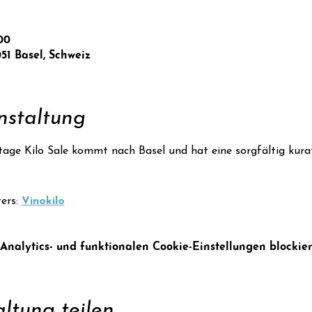
00
051 Basel, Schweiz
nstaltung
ge Kilo Sale kommt nach Basel und hat eine sorgfältig kurat
ers: 
Vinokilo
alytics- und funktionalen Cookie-Einstellungen blockier
ltung teilen