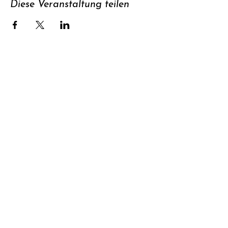
Diese Veranstaltung teilen
Unterstützen
Newsletter
abonnieren
Kontakt
Datenschutz