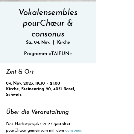
Vokalensembles
pourChœur &
consonus
Sa., 04. Nov.
  |  
Kirche
Programm «TAIFUN»
Zeit & Ort
04. Nov. 2023, 19:30 – 21:00
Kirche, Steinenring 20, 4051 Basel,
Schweiz
Über die Veranstaltung
Das Herbstprojekt 2023 gestaltet 
pourChœur gemeinsam mit dem 
consonus 