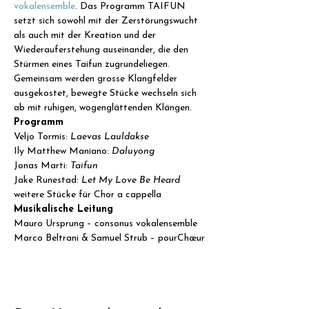
vokalensemble
. Das Programm TAIFUN 
setzt sich sowohl mit der Zerstörungswucht 
als auch mit der Kreation und der 
Wiederauferstehung auseinander, die den 
Stürmen eines Taifun zugrundeliegen. 
Gemeinsam werden grosse Klangfelder 
ausgekostet, bewegte Stücke wechseln sich 
ab mit ruhigen, wogenglättenden Klängen.
Programm
Veljo Tormis: 
Laevas Lauldakse
Ily Matthew Maniano: 
Daluyong
Jonas Marti: 
Taifun
Jake Runestad: 
Let My Love Be Heard
weitere Stücke für Chor a cappella
Musikalische Leitung
Mauro Ursprung – consonus vokalensemble

Marco Beltrani & Samuel Strub – pourChœur