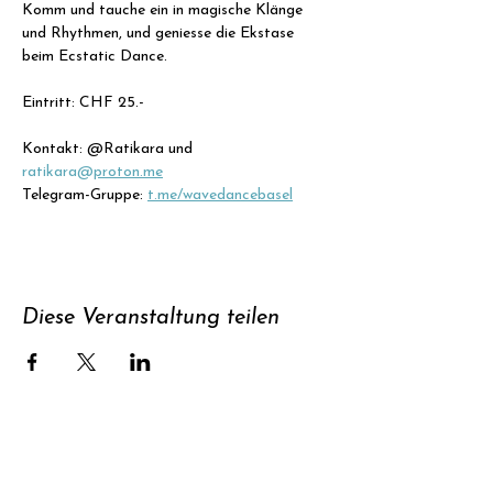
Komm und tauche ein in magische Klänge 
und Rhythmen, und geniesse die Ekstase 
beim Ecstatic Dance.
Eintritt: CHF 25.- 
Kontakt: @Ratikara und 
ratikara@
proton.me
Telegram-Gruppe: 
t.me/wavedancebasel
Diese Veranstaltung teilen