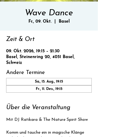
Wave Dance
Fr., 09. Okt.
  |  
Basel
Zeit & Ort
09. Okt. 2026, 19:15 – 21:30
Basel, Steinenring 20, 4051 Basel,
Schweiz
Andere Termine
Sa., 15. Aug., 19:15
Fr., 11. Dez., 19:15
Über die Veranstaltung
Mit DJ Ratikara & The Nature Spirit Show
Komm und tauche ein in magische Klänge 