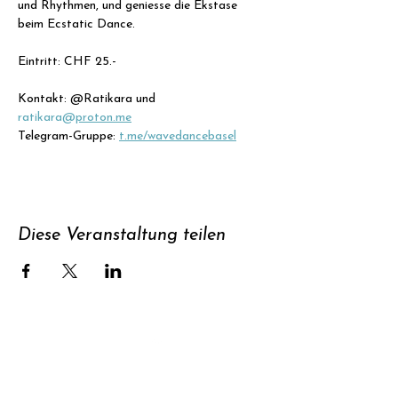
und Rhythmen, und geniesse die Ekstase 
beim Ecstatic Dance.
Eintritt: CHF 25.- 
Kontakt: @Ratikara und 
ratikara@
proton.me
Telegram-Gruppe: 
t.me/wavedancebasel
Diese Veranstaltung teilen