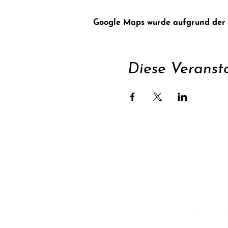
Google Maps wurde aufgrund der An
Diese Veransta
Unterstüt
Newsletter abonnie