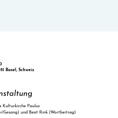
0
051 Basel, Schweiz
nstaltung
s Kulturkirche Paulus
r/Gesang) und Beat Rink (Wortbeitrag)