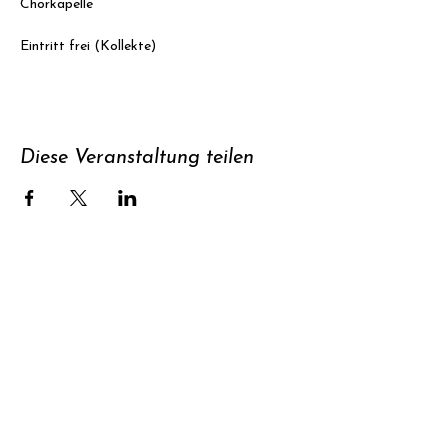
Chorkapelle
Eintritt frei (Kollekte)
Diese Veranstaltung teilen
Unterstützen
Newsletter
abonnieren