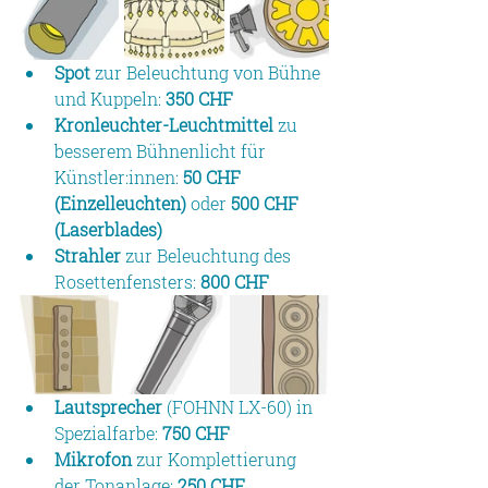
Spot
 zur Beleuchtung von Bühne 
und Kuppeln: 
350 CHF
Kronleuchter-Leuchtmittel
 zu 
besserem Bühnenlicht für 
Künstler:innen: 
50 CHF 
(Einzelleuchten)
 oder 
500 CHF 
(Laserblades)
Strahler
 zur Beleuchtung des 
Rosettenfensters: 
800 CHF
Lautsprecher
 (FOHNN LX-60) in 
Spezialfarbe: 
750 CHF
Mikrofon
 zur Komplettierung 
der Tonanlage: 
250 CHF