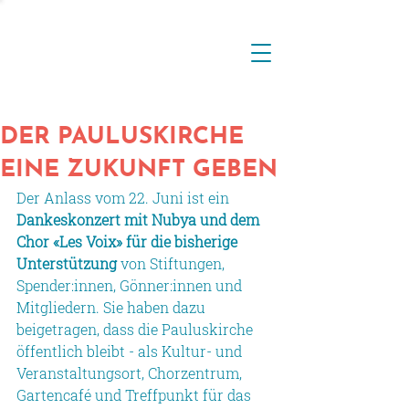
DER PAULUSKIRCHE
EINE ZUKUNFT GEBEN
Der Anlass vom 22. Juni ist ein 
Dankeskonzert mit Nubya und dem 
Chor «Les Voix» für die bisherige 
Unterstützung
 von Stiftungen, 
Spender:innen, Gönner:innen und 
Mitgliedern. Sie haben dazu 
beigetragen, dass die Pauluskirche 
öffentlich bleibt - als Kultur- und 
Veranstaltungsort, Chorzentrum, 
Gartencafé und Treffpunkt für das 