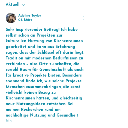
Aktuell
Adeline Taylor
05. März
Sehr inspirierender Beitrag! Ich habe 
selbst schon an Projekten zur 
kulturellen Nutzung von Kirchenräumen 
gearbeitet und kann aus Erfahrung 
sagen, dass der Schlüssel oft darin liegt, 
Tradition mit modernen Bedürfnissen zu 
verbinden – also Orte zu schaffen, die 
sowohl Raum für Gemeinschaft als auch 
für kreative Projekte bieten. Besonders 
spannend finde ich, wie solche Projekte 
Menschen zusammenbringen, die sonst 
vielleicht keinen Bezug zu 
Kirchenräumen hätten, und gleichzeitig 
neue Nutzungsideen entstehen. Bei 
meinen Recherchen rund um 
nachhaltige Nutzung und Gesundheit 
bin…