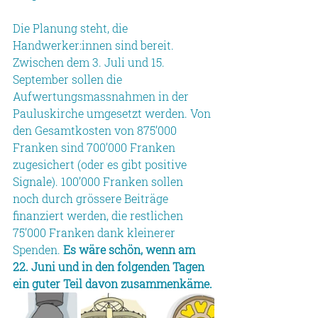
Die Planung steht, die 
Handwerker:innen sind bereit. 
Zwischen dem 3. Juli und 15. 
September sollen die 
Aufwertungsmassnahmen in der 
Pauluskirche umgesetzt werden. Von 
den Gesamtkosten von 875’000 
Franken sind 700’000 Franken 
zugesichert (oder es gibt positive 
Signale). 100’000 Franken sollen 
noch durch grössere Beiträge 
finanziert werden, die restlichen 
75’000 Franken dank kleinerer 
Spenden. 
Es wäre schön, wenn am 
22. Juni und in den folgenden Tagen 
ein guter Teil davon zusammenkäme.